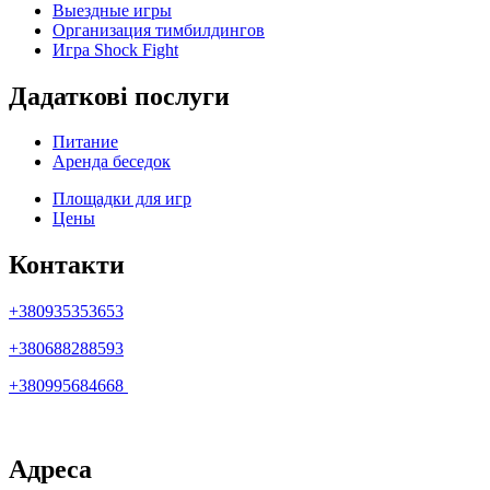
Выездные игры
Организация тимбилдингов
Игра Shock Fight
Дадаткові послуги
Питание
Аренда беседок
Площадки для игр
Цены
Контакти
+380935353653
+380688288593
+380995684668
Адреса