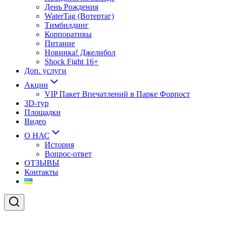
День Рождения
WaterTag (Вотертаг)
Тимбилдинг
Корпоративы
Питание
Новинка! Джелибол
Shock Fight 16+
Доп. услуги
Акции
VIP Пакет Впечатлений в Парке Форпост
3D-тур
Площадки
Видео
О НАС
История
Вопрос-ответ
ОТЗЫВЫ
Контакты