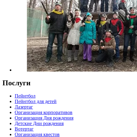
Послуги
Пейнтбол
Пейнтбол для детей
Лазертаг
Организация корпоративов
Организация Дня рождения
Детские Дни рождения
Вотертаг
Организация квестов