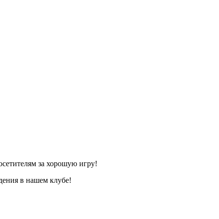
осетителям за хорошую игру!
дения в нашем клубе!