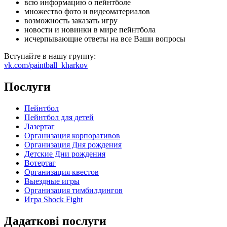
всю информацию о пейнтболе
множество фото и видеоматериалов
возможность заказать игру
новости и новинки в мире пейнтбола
исчерпывающие ответы на все Ваши вопросы
Вступайте в нашу группу:
vk.com/paintball_kharkov
Послуги
Пейнтбол
Пейнтбол для детей
Лазертаг
Организация корпоративов
Организация Дня рождения
Детские Дни рождения
Вотертаг
Организация квестов
Выездные игры
Организация тимбилдингов
Игра Shock Fight
Дадаткові послуги