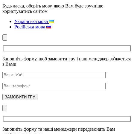
Будь ласка, оберіть мову, якою Вам буде зручніше
користуватись сайтом
Українська мова
Російська мова
Заповніть форму, щоб замовити гру і наш менеджер зв'яжеться
з Вами
Заповніть форму та наші менеджери передзвонять Вам