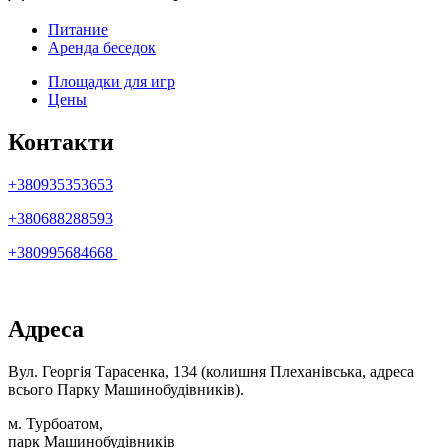
Питание
Аренда беседок
Площадки для игр
Цены
Контакти
+380935353653
+380688288593
+380995684668
Адреса
Вул. Георгія Тарасенка, 134 (колишня Плеханівська, адреса
всього Парку Машинобудівників).
м. Турбоатом,
парк Машинобудівників