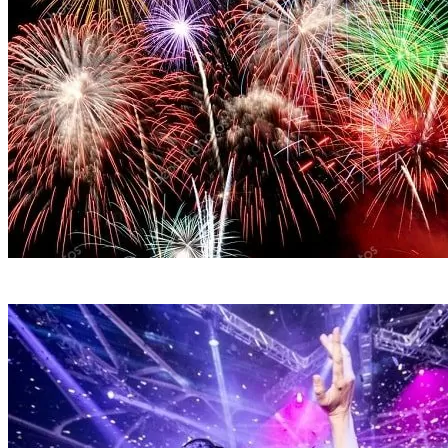
Фейерверк