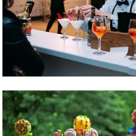
Бар с барменом