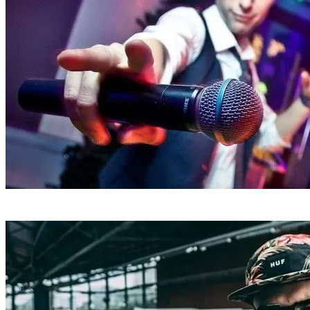
МС и DJ