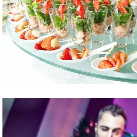
Фуршет