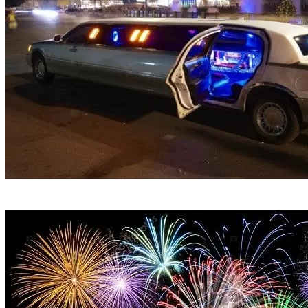
Лимузин