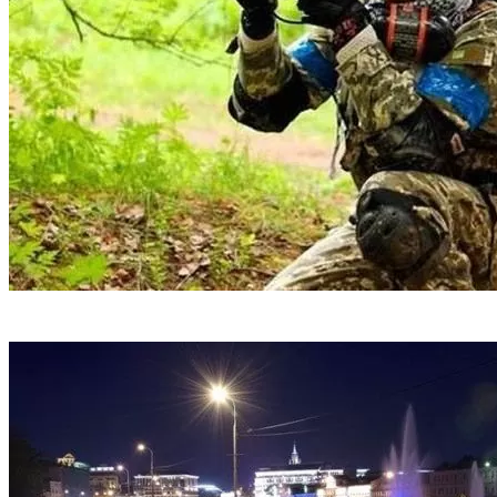
Пейнтбол и лазертаг