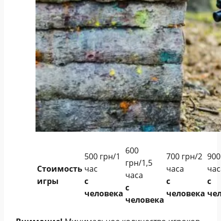
600
500 грн/1
700 грн/2
900
грн/1,5
Стоимость
час
часа
час
часа
игры
с
с
с
с
человека
человека
че
человека