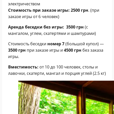
электричеством
Стоимость при заказе игры:
2500 грн
. (при
заказе игры от 6 человек)
Аренда беседки без игры: 3500 грн
(с
мангалом, углем, скатертями и шампурами)
Стоимость беседки
номер 7
(большой купол) —
3500 грн
при заказе игры и
4500 грн
без заказа
игры.
Вместимость:
от 10 до 100 человек, столы и
лавочки, скатерти, мангал и порция углей (2.5 кг)