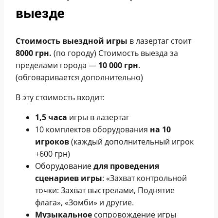
выезде
Стоимость выездной игры
в лазертаг стоит
8000 грн.
(по городу) Стоимость выезда за
пределами города —
10 000 грн
.
(обговаривается дополнительно)
В эту стоимость входит:
1,5 часа
игры в лазертаг
10 комплектов оборудования
на 10
игроков
(каждый дополнительный игрок
+600 грн)
Оборудование
для проведения
сценариев игры
: «Захват контрольной
точки: Захват выстрелами, Поднятие
флага», «Зомби» и другие.
Музыкальное
сопровождение игры