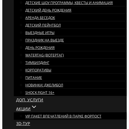
ДЕТСКИЕ ШОУ ПРОГРАММЫ, КВЕСТЫ И АНИМАЦИЯ
ДЕТСКИЙ ДЕНЬ РОЖДЕНИЯ
АРЕНДА БЕСЕДОК
ДЕТСКИЙ ПЕЙНТБОЛ
ВЫЕЗДНЫЕ ИГРЫ
ПРАЗДНИК НА ВЫЕЗДЕ
ДЕНЬ РОЖДЕНИЯ
WATERTAG (ВОТЕРТАГ)
ТИМБИЛДИНГ
КОРПОРАТИВЫ
ПИТАНИЕ
НОВИНКА! ДЖЕЛИБОЛ
SHOCK FIGHT 16+
ДОП. УСЛУГИ
АКЦИИ
VIP ПАКЕТ ВПЕЧАТЛЕНИЙ В ПАРКЕ ФОРПОСТ
3D-ТУР