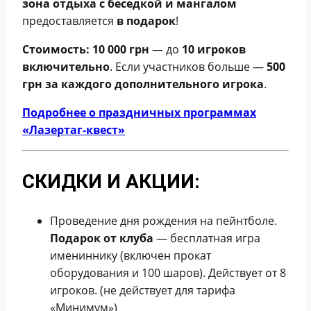
зона отдыха с беседкой и мангалом
предоставляется
в подарок
!
Стоимость:
10 000 грн
— до
10 игроков
включительно
. Если участников больше —
500
грн за каждого дополнительного игрока
.
Подробнее о праздничных программах
«Лазертаг-квест»
СКИДКИ И АКЦИИ:
Проведение дня рождения на пейнтболе.
Подарок от клуба
— бесплатная игра
имениннику (включен прокат
оборудования и 100 шаров). Действует от 8
игроков. (не действует для тарифа
«Минимум»)