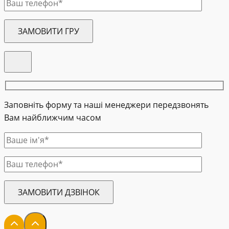
Заповніть форму та наші менеджери передзвонять
Вам найближчим часом