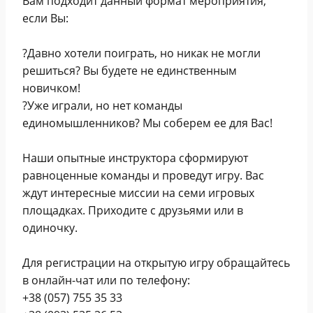
Вам подходит данный формат мероприятия,
если Вы:
⠀
?Давно хотели поиграть, но никак не могли
решиться? Вы будете не единственным
новичком!
?Уже играли, но нет команды
единомышленников? Мы соберем ее для Вас!
⠀
Наши опытные инструктора сформируют
равноценные команды и проведут игру. Вас
ждут интересные миссии на семи игровых
площадках. Приходите с друзьями или в
одиночку.
⠀
Для регистрации на открытую игру обращайтесь
в онлайн-чат или по телефону:
+38 (057) 755 35 33