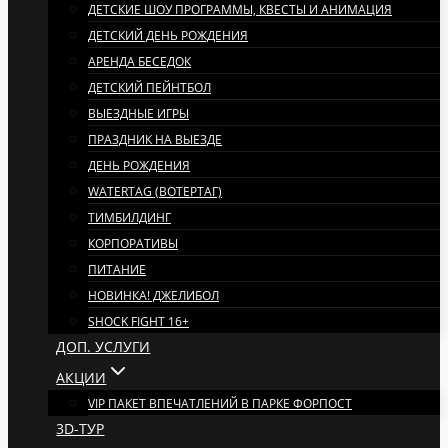
ДЕТСКИЕ ШОУ ПРОГРАММЫ, КВЕСТЫ И АНИМАЦИЯ
ДЕТСКИЙ ДЕНЬ РОЖДЕНИЯ
АРЕНДА БЕСЕДОК
ДЕТСКИЙ ПЕЙНТБОЛ
ВЫЕЗДНЫЕ ИГРЫ
ПРАЗДНИК НА ВЫЕЗДЕ
ДЕНЬ РОЖДЕНИЯ
WATERTAG (ВОТЕРТАГ)
ТИМБИЛДИНГ
КОРПОРАТИВЫ
ПИТАНИЕ
НОВИНКА! ДЖЕЛИБОЛ
SHOCK FIGHT 16+
ДОП. УСЛУГИ
АКЦИИ
VIP ПАКЕТ ВПЕЧАТЛЕНИЙ В ПАРКЕ ФОРПОСТ
3D-ТУР