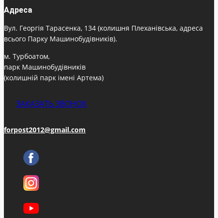
Адреса
Вул. Георгія Тарасенка, 134 (колишня Плеханівська, адреса
всього Парку Машинобудівників).
м. Турбоатом,
парк Машинобудівників
(колишній парк імені Артема)
ЗАКАЗАТЬ ЗВОНОК
forpost2012@gmail.com