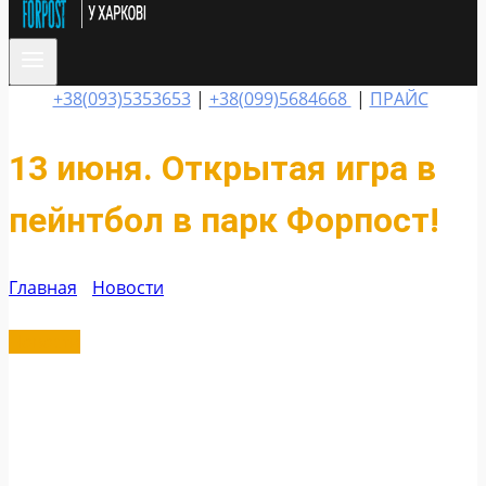
+38(093)5353653
|
+38(099)5684668
|
ПРАЙС
13 июня. Открытая игра в
пейнтбол в парк Форпост!
Главная
/
Новости
/
13 июня. Открытая игра в
пейнтбол в парк Форпост!
Новости
04.06.2021
19.06.2021