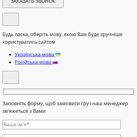
Будь ласка, оберіть мову, якою Вам буде зручніше
користуватись сайтом
Українська мова
Російська мова
Заповніть форму, щоб замовити гру і наш менеджер
зв'яжеться з Вами