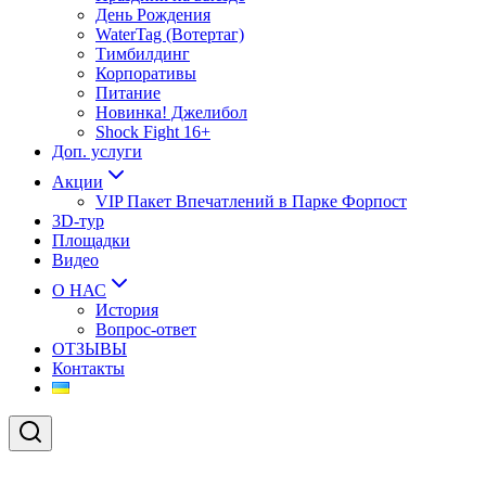
День Рождения
WaterTag (Вотертаг)
Тимбилдинг
Корпоративы
Питание
Новинка! Джелибол
Shock Fight 16+
Доп. услуги
Акции
VIP Пакет Впечатлений в Парке Форпост
3D-тур
Площадки
Видео
О НАС
История
Вопрос-ответ
ОТЗЫВЫ
Контакты