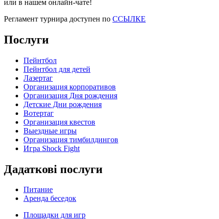
или в нашем онлайн-чате!
Регламент турнира доступен по
ССЫЛКЕ
Послуги
Пейнтбол
Пейнтбол для детей
Лазертаг
Организация корпоративов
Организация Дня рождения
Детские Дни рождения
Вотертаг
Организация квестов
Выездные игры
Организация тимбилдингов
Игра Shock Fight
Дадаткові послуги
Питание
Аренда беседок
Площадки для игр