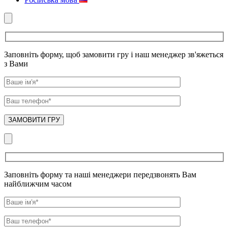
Заповніть форму, щоб замовити гру і наш менеджер зв'яжеться
з Вами
Заповніть форму та наші менеджери передзвонять Вам
найближчим часом