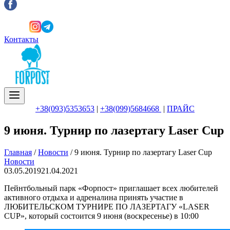
Контакты
+38(093)5353653
|
+38(099)5684668
|
ПРАЙС
9 июня. Турнир по лазертагу Laser Cup
Главная
/
Новости
/
9 июня. Турнир по лазертагу Laser Cup
Новости
03.05.2019
21.04.2021
Пейнтбольный парк «Форпост» приглашает всех любителей
активного отдыха и адреналина принять участие в
ЛЮБИТЕЛЬСКОМ ТУРНИРЕ ПО ЛАЗЕРТАГУ «LASER
CUP», который состоится 9 июня (воскресенье) в 10:00