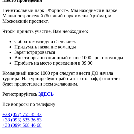
Место проведения
Пейнтбольный парк «Форпост». Мы находимся в парке
Машиностроителей (бывший парк имени Артёма), м.
Московский проспект.
Чтобы принять участие, Вам необходимо:
Собрать команду из 5 человек
Придумать название команды
Зарегистрироваться
Внести организационный взнос 1000 грн. с команды
Прибыть на место проведения в 09:00
Командный взнос 1000 грн следует внести ДО начала
турнира! На турнире будет работать фотограф, фотоотчет
будет предоставлен всем желающим.
Регистрируйтесь
ЗДЕСЬ
Все вопросы по телефону
+38 (057) 755 35 33
+38 (093) 535 36 53
+38 (099) 568 46 68