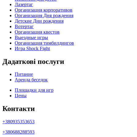
Лазертаг
Организация корпоративов
Организация Дня рождения
Детские Дни рождения
Вотертаг
Организация квестов
Выездные игры
Организация тимбилдингов
Игра Shock Fight
Дадаткові послуги
Питание
Аренда беседок
Площадки для игр
Цены
Контакти
+380935353653
+380688288593