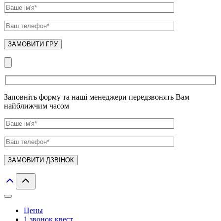
Заповніть форму та наші менеджери передзвонять Вам
найближчим часом
Цены
1 звонок квест