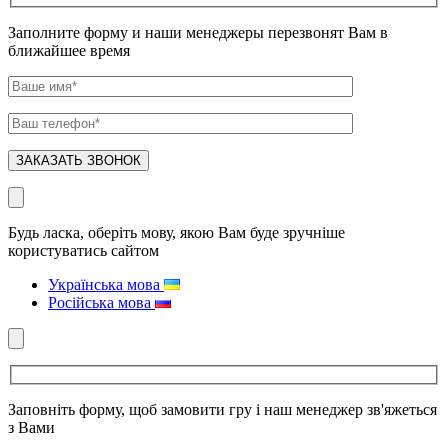
Заполните форму и наши менеджеры перезвонят Вам в
ближайшее время
Будь ласка, оберіть мову, якою Вам буде зручніше
користуватись сайтом
Українська мова
Російська мова
Заповніть форму, щоб замовити гру і наш менеджер зв'яжеться
з Вами