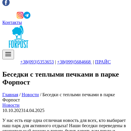
Контакты
+38(093)5353653
|
+38(099)5684668
|
ПРАЙС
Беседки с теплыми печками в парке
Форпост
Главная
/
Новости
/
Беседки с теплыми печками в парке
Форпост
Новости
10.10.2023
14.04.2025
У нас есть еще одна отличная новость для всех, кто выбирает
наш парк для активного отдыха! Наши беседки переведены в
отопительный режим и теперь будут дарить вам тепло и