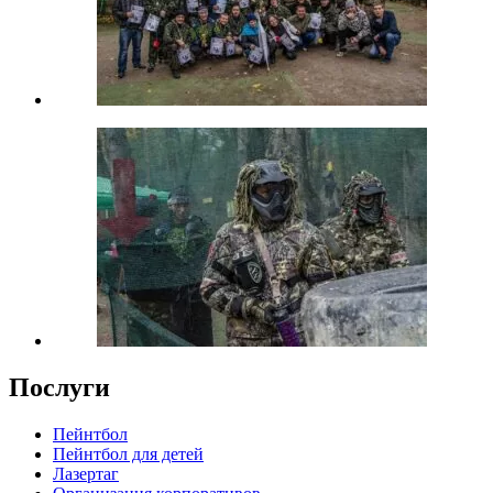
Послуги
Пейнтбол
Пейнтбол для детей
Лазертаг