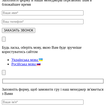
Заполните форму и наши менеджеры перезвонят Вам в
ближайшее время
Будь ласка, оберіть мову, якою Вам буде зручніше
користуватись сайтом
Українська мова
Російська мова
Заповніть форму, щоб замовити гру і наш менеджер зв'яжеться
з Вами