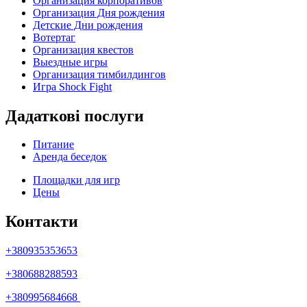
Организация корпоративов
Организация Дня рождения
Детские Дни рождения
Вотертаг
Организация квестов
Выездные игры
Организация тимбилдингов
Игра Shock Fight
Дадаткові послуги
Питание
Аренда беседок
Площадки для игр
Цены
Контакти
+380935353653
+380688288593
+380995684668