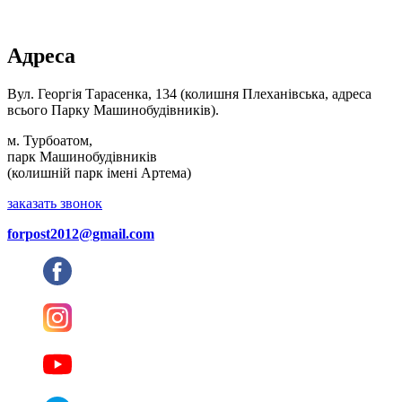
Адреса
Вул. Георгія Тарасенка, 134 (колишня Плеханівська, адреса
всього Парку Машинобудівників).
м. Турбоатом,
парк Машинобудівників
(колишній парк імені Артема)
заказать звонок
forpost2012@gmail.com