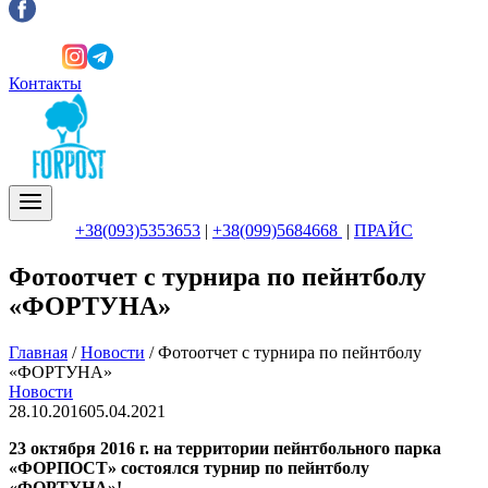
Контакты
+38(093)5353653
|
+38(099)5684668
|
ПРАЙС
Фотоотчет c турнира по пейнтболу
«ФОРТУНА»
Главная
/
Новости
/
Фотоотчет c турнира по пейнтболу
«ФОРТУНА»
Новости
28.10.2016
05.04.2021
23 октября 2016 г. на территории пейнтбольного парка
«ФОРПОСТ» состоялся турнир по пейнтболу
«ФОРТУНА»!