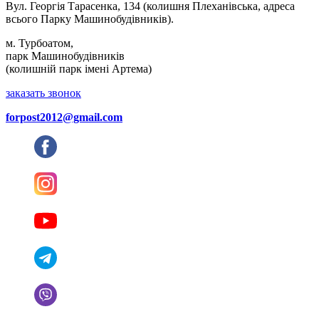
Вул. Георгія Тарасенка, 134 (колишня Плеханівська, адреса
всього Парку Машинобудівників).
м. Турбоатом,
парк Машинобудівників
(колишній парк імені Артема)
заказать звонок
forpost2012@gmail.com