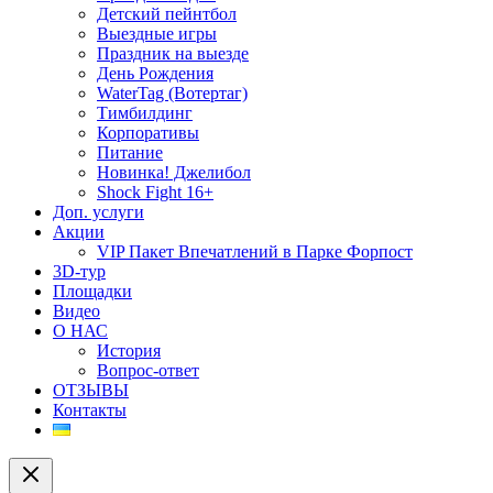
Детский пейнтбол
Выездные игры
Праздник на выезде
День Рождения
WaterTag (Вотертаг)
Тимбилдинг
Корпоративы
Питание
Новинка! Джелибол
Shock Fight 16+
Доп. услуги
Акции
VIP Пакет Впечатлений в Парке Форпост
3D-тур
Площадки
Видео
О НАС
История
Вопрос-ответ
ОТЗЫВЫ
Контакты