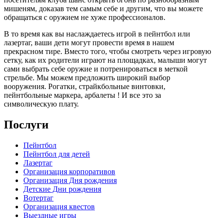
мишеням, доказав тем самым себе и другим, что вы можете
обращаться с оружием не хуже профессионалов.
В то время как вы наслаждаетесь игрой в пейнтбол или
лазертаг, ваши дети могут провести время в нашем
прекрасном тире. Вместо того, чтобы смотреть через игровую
сетку, как их родители играют на площадках, малыши могут
сами выбрать себе оружие и потренироваться в меткой
стрельбе. Мы можем предложить широкий выбор
вооружения. Рогатки, страйкбольные винтовки,
пейнтбольные маркера, арбалеты ! И все это за
символическую плату.
Послуги
Пейнтбол
Пейнтбол для детей
Лазертаг
Организация корпоративов
Организация Дня рождения
Детские Дни рождения
Вотертаг
Организация квестов
Выездные игры