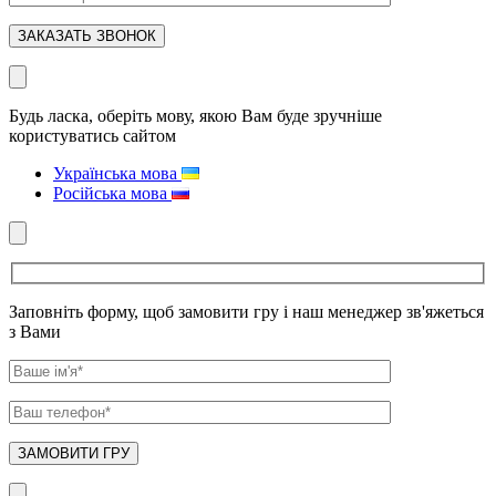
Будь ласка, оберіть мову, якою Вам буде зручніше
користуватись сайтом
Українська мова
Російська мова
Заповніть форму, щоб замовити гру і наш менеджер зв'яжеться
з Вами