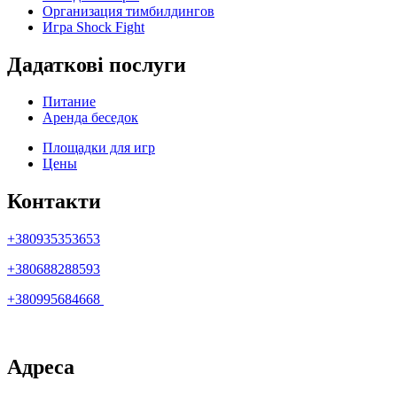
Организация тимбилдингов
Игра Shock Fight
Дадаткові послуги
Питание
Аренда беседок
Площадки для игр
Цены
Контакти
+380935353653
+380688288593
+380995684668
Адреса