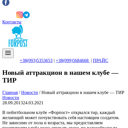
Контакты
+38(093)5353653
|
+38(099)5684668
|
ПРАЙС
Новый аттракцион в нашем клубе —
ТИР
Главная
/
Новости
/
Новый аттракцион в нашем клубе — ТИР
Новости
28.09.2013
24.03.2021
В пейнтбольном клубе «Форпост» открылся тир, каждый
желающий может почувствовать себя настоящим солдатом.
Не зависимо от пола и возраста, мы предоставляем
посетителям клуба шанс открыть огонь по разнообразным