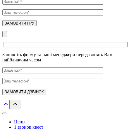
Заповніть форму та наші менеджери передзвонять Вам
найближчим часом
Цены
1 звонок квест