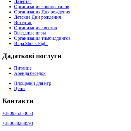
Лазертаг
Организация корпоративов
Организация Дня рождения
Детские Дни рождения
Вотертаг
Организация квестов
Выездные игры
Организация тимбилдингов
Игра Shock Fight
Дадаткові послуги
Питание
Аренда беседок
Площадки для игр
Цены
Контакти
+380935353653
+380688288593