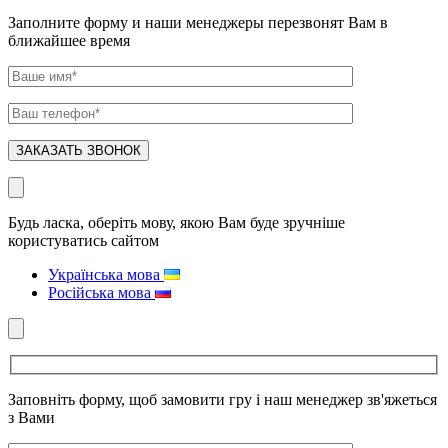
Заполните форму и наши менеджеры перезвонят Вам в
ближайшее время
Будь ласка, оберіть мову, якою Вам буде зручніше
користуватись сайтом
Українська мова
Російська мова
Заповніть форму, щоб замовити гру і наш менеджер зв'яжеться
з Вами