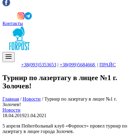
Контакты
+38(093)5353653
|
+38(099)5684668
|
ПРАЙС
Турнир по лазертагу в лицее №1 г.
Золочев!
Главная
/
Новости
/
Турнир по лазертагу в лицее №1 г.
Золочев!
Новости
18.04.2019
21.04.2021
5 апреля Пейнтбольный клуб «Форпост» провел турнир по
лазертагу в лицее города Золочев.