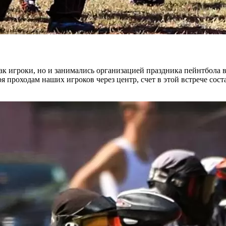
ак игроки, но и занимались организацией праздника пейнтбола в
проходам наших игроков через центр, счет в этой встрече соста