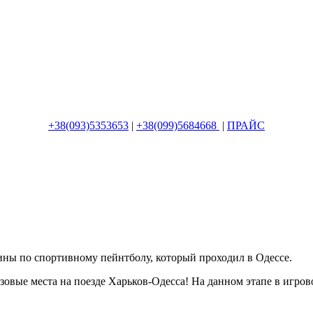
+38(093)5353653
|
+38(099)5684668
|
ПРАЙС
аины по спортивному пейнтболу, который проходил в Одессе.
ризовые места на поезде Харьков-Одесса! На данном этапе в иг