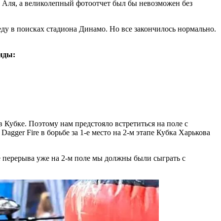
, Аля, а великолепный фотоотчет был бы невозможен без
еду в поисках стадиона Динамо. Но все закончилось нормально.
нды:
 Кубке. Поэтому нам предстояло встретиться на поле с
ger Fire в борьбе за 1-е место на 2-м этапе Кубка Харькова
е перерыва уже на 2-м поле мы должны были сыграть с