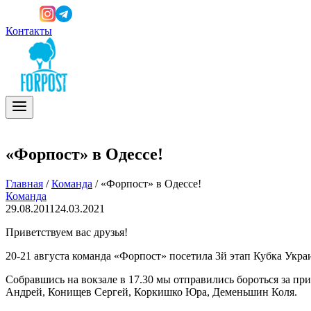
Контакты
«Форпост» в Одессе!
Главная
/
Команда
/
«Форпост» в Одессе!
Команда
29.08.2011
24.03.2021
Приветствуем вас друзья!
20-21 августа команда «Форпост» посетила 3й этап Кубка Укр
Собравшись на вокзале в 17.30 мы отправились бороться за п
Андрей, Конищев Сергей, Коркишко Юра, Деменьшин Коля.