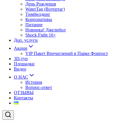
День Рождения
WaterTag (Вотертаг)
Тимбилдинг
Корпоративы
Питание
Новинка! Джелибол
Shock Fight 16+
Доп. услуги
Акции
VIP Пакет Впечатлений в Парке Форпост
3D-тур
Площадки
Видео
О НАС
История
Вопрос-ответ
ОТЗЫВЫ
Контакты