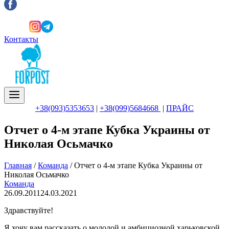
Контакты
+38(093)5353653
|
+38(099)5684668
|
ПРАЙС
Отчет о 4-м этапе Кубка Украины от
Николая Осьмачко
Главная
/
Команда
/
Отчет о 4-м этапе Кубка Украины от
Николая Осьмачко
Команда
26.09.2011
24.03.2021
Здравствуйте!
Я хочу вам рассказать о молодой и амбициозной харьковской