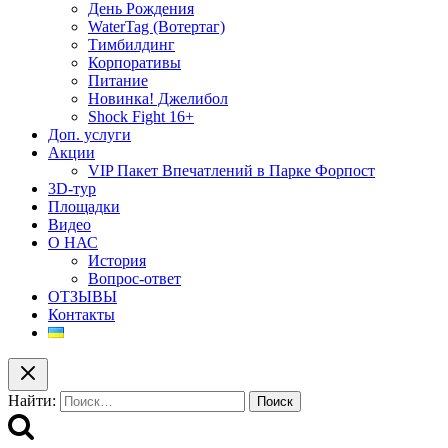
День Рождения
WaterTag (Вотертаг)
Тимбилдинг
Корпоративы
Питание
Новинка! Джелибол
Shock Fight 16+
Доп. услуги
Акции
VIP Пакет Впечатлений в Парке Форпост
3D-тур
Площадки
Видео
О НАС
История
Вопрос-ответ
ОТЗЫВЫ
Контакты
Найти: