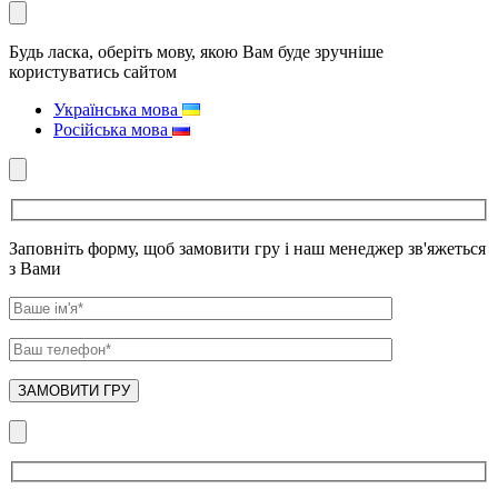
Будь ласка, оберіть мову, якою Вам буде зручніше
користуватись сайтом
Українська мова
Російська мова
Заповніть форму, щоб замовити гру і наш менеджер зв'яжеться
з Вами