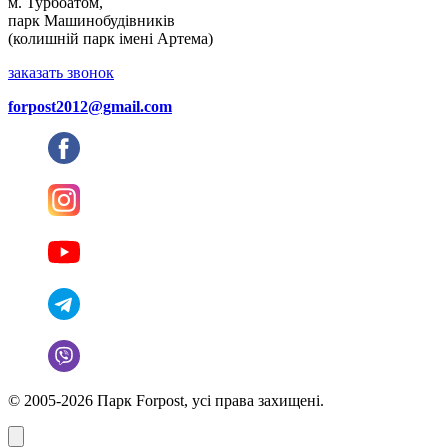
м. Турбоатом,
парк Машинобудівників
(колишній парк імені Артема)
заказать звонок
forpost2012@gmail.com
© 2005-2026 Парк Forpost, усі права захищені.