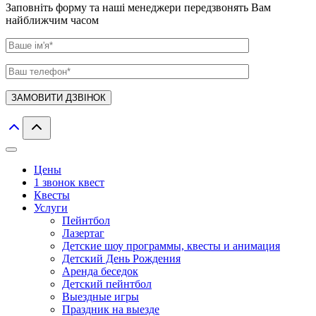
Заповніть форму та наші менеджери передзвонять Вам
найближчим часом
Цены
1 звонок квест
Квесты
Услуги
Пейнтбол
Лазертаг
Детские шоу программы, квесты и анимация
Детский День Рождения
Аренда беседок
Детский пейнтбол
Выездные игры
Праздник на выезде