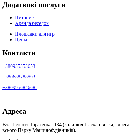
Дадаткові послуги
Питание
Аренда беседок
Площадки для игр
Цены
Контакти
+380935353653
+380688288593
+380995684668
Адреса
Вул. Георгія Тарасенка, 134 (колишня Плеханівська, адреса
всього Парку Машинобудівників).