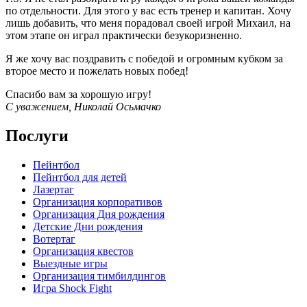
по отдельности. Для этого у вас есть тренер и капитан. Хочу
лишь добавить, что меня порадовал своей игрой Михаил, на
этом этапе он играл практически безукоризненно.
Я же хочу вас поздравить с победой и огромным кубком за
второе место и пожелать новых побед!
Спасибо вам за хорошую игру!
С уважением, Николай Осьмачко
Послуги
Пейнтбол
Пейнтбол для детей
Лазертаг
Организация корпоративов
Организация Дня рождения
Детские Дни рождения
Вотертаг
Организация квестов
Выездные игры
Организация тимбилдингов
Игра Shock Fight