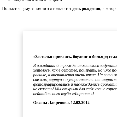
По-настоящему запомнится только тот
день рождения
, в кото
«Застолья приелись, боулинг и бильярд стал
В ожидании дня рождения хотелось задумать ч
хотелось, как в детстве, поиграть, но уже п
равные, а впечатления очень яркие. Не лето 
снежок, виртуозно уворачивались от шариков
фотографировались и наслаждались ароматны
не сказать! Мы открыли для себя новые гориз
пейнтбольного клуба «Форпост»!
Оксана Лавренова, 12.02.2012