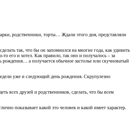
дарки, родственники, торты… Ждали этого дня, представляли
сделать так, что бы он запомнился на многие года, как удивить
о его и хотел. Как правило, так оно и получалось – за
нь рождения… а получается обычное застолье или скучноватый
2 недели уже и следующий день рождения. Скрупулезно
еть всех друзей и родственников, сделать, что бы всем
лично показывает какой это человек и какой имеет характер.