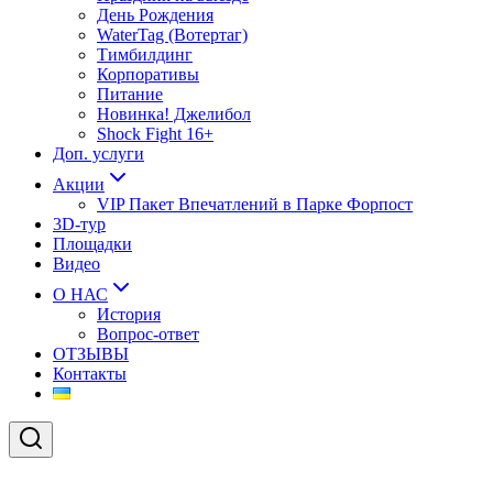
День Рождения
WaterTag (Вотертаг)
Тимбилдинг
Корпоративы
Питание
Новинка! Джелибол
Shock Fight 16+
Доп. услуги
Акции
VIP Пакет Впечатлений в Парке Форпост
3D-тур
Площадки
Видео
О НАС
История
Вопрос-ответ
ОТЗЫВЫ
Контакты