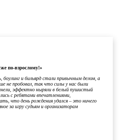
уже по-взрослому!»
, боулинг и бильярд стали привычным делом, а
ше не пробовал, так что силы у нас были
туннели, эффектно ныряли в белый пушистый
ились с ребятами впечатлениями,
ть, что день рождения удался – это ничего
ное за игру судьям и организаторам