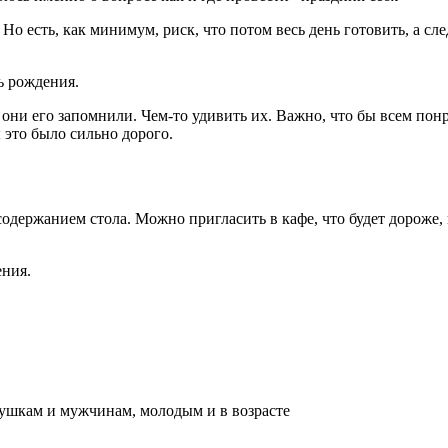
Но есть, как минимум, риск, что потом весь день готовить, а сл
ь рождения.
они его запомнили. Чем-то удивить их. Важно, что бы всем понр
 это было сильно дорого.
ржанием стола. Можно пригласить в кафе, что будет дороже, но 
ения.
евушкам и мужчинам, молодым и в возрасте