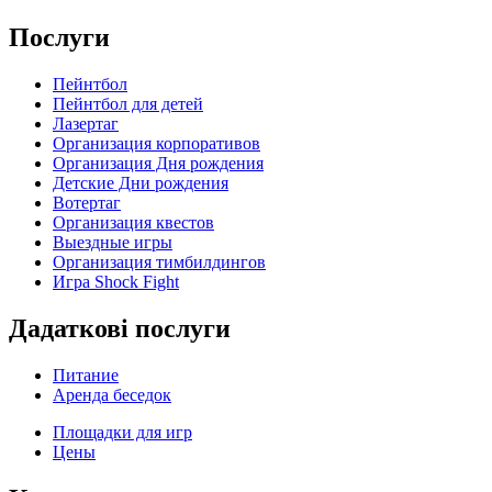
Послуги
Пейнтбол
Пейнтбол для детей
Лазертаг
Организация корпоративов
Организация Дня рождения
Детские Дни рождения
Вотертаг
Организация квестов
Выездные игры
Организация тимбилдингов
Игра Shock Fight
Дадаткові послуги
Питание
Аренда беседок
Площадки для игр
Цены