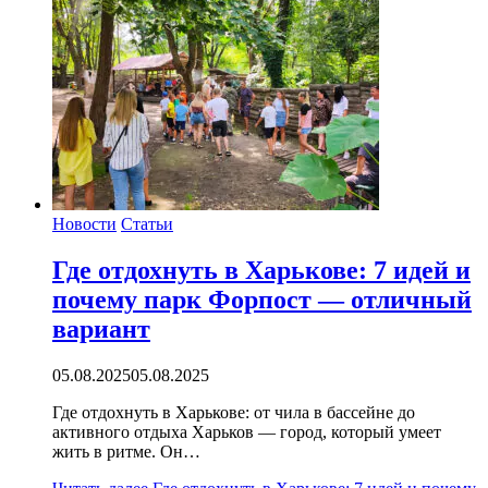
Новости
Статьи
Где отдохнуть в Харькове: 7 идей и
почему парк Форпост — отличный
вариант
05.08.2025
05.08.2025
Где отдохнуть в Харькове: от чила в бассейне до
активного отдыха Харьков — город, который умеет
жить в ритме. Он…