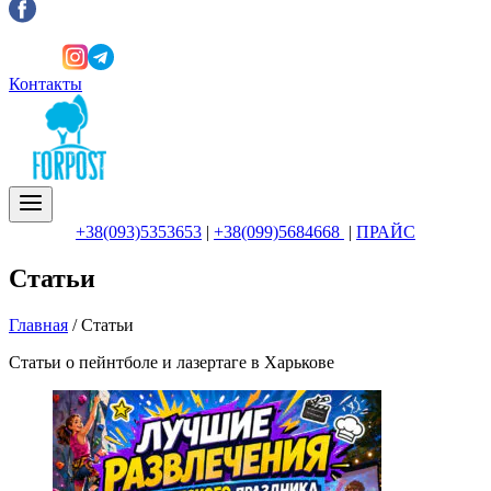
Контакты
+38(093)5353653
|
+38(099)5684668
|
ПРАЙС
Статьи
Главная
/
Статьи
Статьи о пейнтболе и лазертаге в Харькове