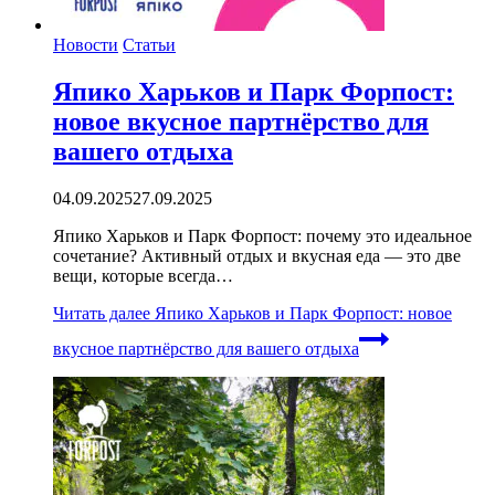
Новости
Статьи
Япико Харьков и Парк Форпост:
новое вкусное партнёрство для
вашего отдыха
04.09.2025
27.09.2025
Япико Харьков и Парк Форпост: почему это идеальное
сочетание? Активный отдых и вкусная еда — это две
вещи, которые всегда…
Читать далее
Япико Харьков и Парк Форпост: новое
вкусное партнёрство для вашего отдыха