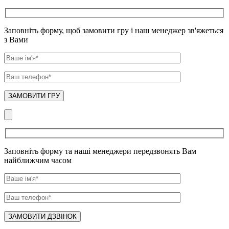
Заповніть форму, щоб замовити гру і наш менеджер зв'яжеться
з Вами
Заповніть форму та наші менеджери передзвонять Вам
найближчим часом