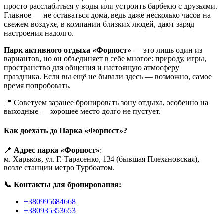
просто расслабиться у воды или устроить барбекю с друзьями.
Главное — не оставаться дома, ведь даже несколько часов на
свежем воздухе, в компании близких людей, дают заряд
настроения надолго.
Парк активного отдыха «Форпост»
— это лишь один из
вариантов, но он объединяет в себе многое: природу, игры,
пространство для общения и настоящую атмосферу
праздника. Если вы ещё не бывали здесь — возможно, самое
время попробовать.
📍 Советуем заранее бронировать зону отдыха, особенно на
выходные — хорошее место долго не пустует.
Как доехать до Парка «Форпост»?
📍
Адрес парка «Форпост»
:
м. Харьков, ул. Г. Тарасенко, 134 (бывшая Плехановская),
возле станции метро Турбоатом.
📞 Контакты для бронирования:
+380995684668
+380935353653