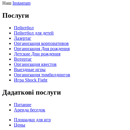
Наш
Instagram
Послуги
Пейнтбол
Пейнтбол для детей
Лазертаг
Организация корпоративов
Организация Дня рождения
Детские Дни рождения
Вотертаг
Организация квестов
Выездные игры
Организация тимбилдингов
Игра Shock Fight
Дадаткові послуги
Питание
Аренда беседок
Площадки для игр
Цены