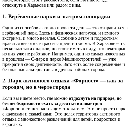
отдохнуть в Харькове или рядом с ним.
1. Верёвочные парки и экстрим-площадки
Один из способов активно провести день — это отправиться в
верёвочный парк. Здесь и физическая нагрузка, и немного
экстрима, и много веселья. Особенно детям и подросткам
нравятся высотные трассы с препятствиями. В Харькове есть
несколько таких парков, но стоит иметь в виду, что некоторые
из них уже не работают. Например, один из самых известных
в прошлом — С-парк в парке Машиностроителей — уже
прекратил свою деятельность. Зато есть более современные и
безопасные альтернативы в других районах города.
2. Парк активного отдыха «Форпост» — как за
городом, но в черте города
Если вы ищете место, где можно
отдохнуть на природе, но
без необходимости ехать за десятки километров
—
«Форпост» станет настоящим открытием. Это не просто парк
с качелями и скамейками. Это целая территория активного
отдыха с множеством развлечений для детей, подростков и
взрослых.