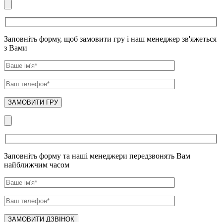
Заповніть форму, щоб замовити гру і наш менеджер зв'яжеться
з Вами
Заповніть форму та наші менеджери передзвонять Вам
найближчим часом