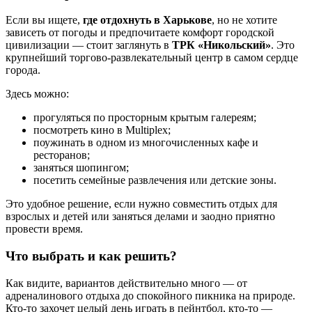
Если вы ищете,
где отдохнуть в Харькове
, но не хотите
зависеть от погоды и предпочитаете комфорт городской
цивилизации — стоит заглянуть в
ТРК «Никольский»
. Это
крупнейший торгово-развлекательный центр в самом сердце
города.
Здесь можно:
прогуляться по просторным крытым галереям;
посмотреть кино в Multiplex;
поужинать в одном из многочисленных кафе и
ресторанов;
заняться шопингом;
посетить семейные развлечения или детские зоны.
Это удобное решение, если нужно совместить отдых для
взрослых и детей или заняться делами и заодно приятно
провести время.
Что выбрать и как решить?
Как видите, вариантов действительно много — от
адреналинового отдыха до спокойного пикника на природе.
Кто-то захочет целый день играть в пейнтбол, кто-то —