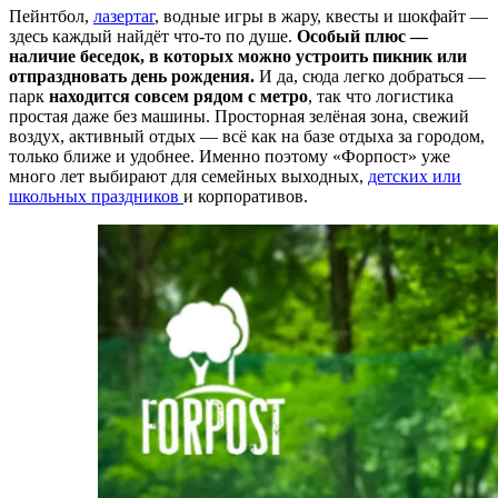
Пейнтбол,
лазертаг
, водные игры в жару, квесты и шокфайт —
здесь каждый найдёт что-то по душе.
Особый плюс —
наличие беседок, в которых можно устроить пикник или
отпраздновать день рождения.
И да, сюда легко добраться —
парк
находится совсем рядом с метро
, так что логистика
простая даже без машины. Просторная зелёная зона, свежий
воздух, активный отдых — всё как на базе отдыха за городом,
только ближе и удобнее. Именно поэтому «Форпост» уже
много лет выбирают для семейных выходных,
детских или
школьных праздников
и корпоративов.