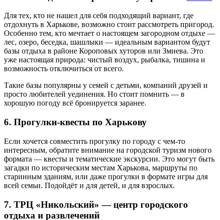
Для тех, кто не нашел для себя подходящий вариант, где
отдохнуть в Харькове, возможно стоит рассмотреть пригород.
Особенно тем, кто мечтает о настоящем загородном отдыхе —
лес, озеро, беседка, шашлыки — идеальным вариантом будут
базы отдыха в районе Короповых хуторов или Змиева. Это
уже настоящая природа: чистый воздух, рыбалка, тишина и
возможность отключиться от всего.
Такие базы популярны у семей с детьми, компаний друзей и
просто любителей уединения. Но стоит помнить — в
хорошую погоду всё бронируется заранее.
6. Прогулки-квесты по Харькову
Если хочется совместить прогулку по городу с чем-то
интересным, обратите внимание на городской туризм нового
формата — квесты и тематические экскурсии. Это могут быть
загадки по историческим местам Харькова, маршруты по
старинным зданиям, или даже прогулки в формате игры для
всей семьи. Подойдёт и для детей, и для взрослых.
7. ТРЦ «Никольский» — центр городского
отдыха и развлечений