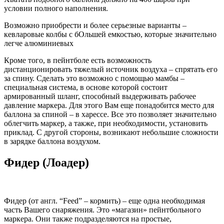
условии полного наполнения.
Возможно приобрести и более серьезные варианты –
кевларовые колбы с бОльшей емкостью, которые значительно
легче алюминиевых
Кроме того, в пейнтболе есть возможность
дистанционировать тяжелый источник воздуха – спрятать его
за спину. Сделать это возможно с помощью мамбы –
специальная система, в основе которой состоит
армированный шланг, способный выдерживать рабочее
давление маркера. Для этого Вам еще понадобится место для
баллона за спиной – в харессе. Все это позволяет значительно
облегчить маркер, а также, при необходимости, установить
приклад. С другой стороны, возникают небольшие сложности
в зарядке баллона воздухом.
Фидер (Лоадер)
Фидер (от англ. “Feed” – кормить) – еще одна необходимая
часть Вашего снаряжения. Это «магазин» пейнтбольного
маркера. Они также подразделяются на простые,