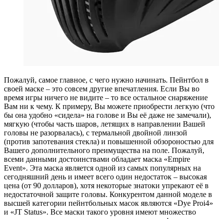
Пожалуй, самое главное, с чего нужно начинать. Пейнтбол в
своей маске – это совсем другие впечатления. Если Вы во
время игры ничего не видите – то все остальное снаряжение
Вам ни к чему. К примеру, Вы можете приобрести легкую (что
бы она удобно «сидела» на голове и Вы её даже не замечали),
мягкую (чтобы часть шаров, летящих в направлении Вашей
головы не разорвалась), с термальной двойной линзой
(против запотевания стекла) и повышенной обзороностью для
Вашего дополнительного преимущества на поле. Пожалуй,
всеми данными достоинствами обладает маска «Empire
Event». Эта маска является одной из самых популярных на
сегодняшний день и имеет всего один недостаток – высокая
цена (от 90 долларов), хотя некоторые знатоки упрекают её в
недостаточной защите головы. Конкурентом данной моделе в
высшей категории пейнтбольных масок являются «Dye Proi4»
и «JT Status». Все маски такого уровня имеют множество