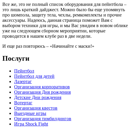
Все же, это не полный список оборудования для пейнтбола –
это лишь краткий дайджест. Можно было бы еще упомянуть
про шомпола, защиту тела, чехлы, ремкомплекты и прочие
аксессуары. Надеюсь, данная страница поможет Вам с
выбором техники для игры, и мы Вас увидим в новом облике
уже на следующем сборном мероприятии, которые
проводится в нашем клубе раз в две недели.
И еще раз повторюсь – «Начинайте с маски!»
Послуги
Пейнтбол
Пейнтбол для детей
Лазертаг
Организация корпоративов
Организация Дня рождения
Детские Дни рождения
Вотертаг
Организация квестов
Выездные игры
Организация тимбилдингов
Игра Shock Fight