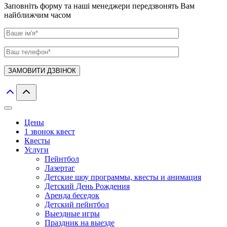
Заповніть форму та наші менеджери передзвонять Вам
найближчим часом
Цены
1 звонок квест
Квесты
Услуги
Пейнтбол
Лазертаг
Детские шоу программы, квесты и анимация
Детский День Рождения
Аренда беседок
Детский пейнтбол
Выездные игры
Праздник на выезде