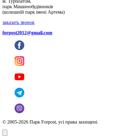
м. Турбоатом,
парк Машинобудівників
(колишній парк імені Артема)
заказать звонок
forpost2012@gmail.com
© 2005-2026 Парк Forpost, усі права захищені.