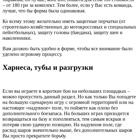
– от 180 грн за комплект. Тем более, если у Вас есть команда,
лучше, что бы форма была одинаковая.
Ко всему этому желательно иметь защитные перчатки (от
строительно-хозяйственных до мотокроссовых и специальных
пейнтбольных), защиту головы (бандана), защиту шеи и
наколенники.
Вам должно быть удобно в форме, чтобы все внимание было
уделено игровому процессу.
Харнеса, тубы и разгрузки
Если вы играете в короткие бои на небольших площадках –
можно пропустить данный раздел. Но как только Вы попадете
на большую сценарную игру с огромной территорией или на
настоящее «надувное» поле, то поймете как плохо без
дополнительного боезапаса. На больших играх приходится
возвращаться на базу и пополняться, тем самым вскрыв и
потеряв свою удачную позицию. На надувном поле, где
расход шаров значительно выше, без дополнительных шаров
Вы просто прекратите борьбу.