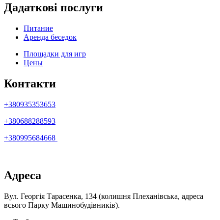
Дадаткові послуги
Питание
Аренда беседок
Площадки для игр
Цены
Контакти
+380935353653
+380688288593
+380995684668
Адреса
Вул. Георгія Тарасенка, 134 (колишня Плеханівська, адреса
всього Парку Машинобудівників).