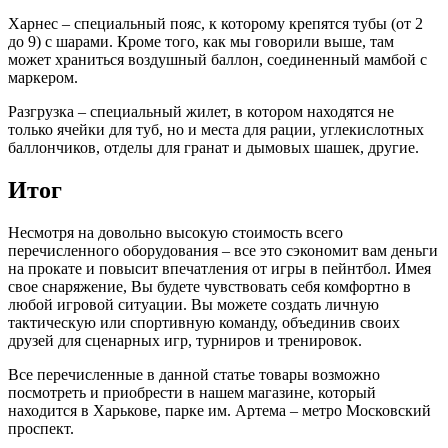
Харнес – специальный пояс, к которому крепятся тубы (от 2
до 9) с шарами. Кроме того, как мы говорили выше, там
может храниться воздушный баллон, соединенный мамбой с
маркером.
Разгрузка – специальный жилет, в котором находятся не
только ячейки для туб, но и места для рации, углекислотных
баллончиков, отделы для гранат и дымовых шашек, другие.
Итог
Несмотря на довольно высокую стоимость всего
перечисленного оборудования – все это сэкономит вам деньги
на прокате и повысит впечатления от игры в пейнтбол. Имея
свое снаряжение, Вы будете чувствовать себя комфортно в
любой игровой ситуации. Вы можете создать личную
тактическую или спортивную команду, объединив своих
друзей для сценарных игр, турниров и тренировок.
Все перечисленные в данной статье товары возможно
посмотреть и приобрести в нашем магазине, который
находится в Харькове, парке им. Артема – метро Московский
проспект.