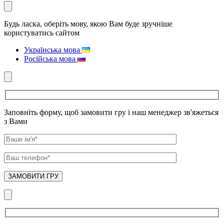
Будь ласка, оберіть мову, якою Вам буде зручніше
користуватись сайтом
Українська мова
Російська мова
Заповніть форму, щоб замовити гру і наш менеджер зв'яжеться
з Вами