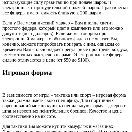
использующие силу гравитацию при подаче шаров, и
электронные, с принудительной подачей шаров. Практически
все фидеры имеют емкость близкую к 200 шарам.
Если у Вас механический маркер – Вам вполне хватит
простого фидера, который идет в комплекте или его можно
докупить (до 5 долларов). Если же мы говорим про
электронный маркер, то обычного фидера не хватит. Вы,
конечно, можете попробовать поиграть с ним, однаком со
временем Вам сильно надоест регулярные прострелы воздуха,
вместо точных выстрелов шарами. Электронные же фидера
сильно отличаются в цене (от $50 до $180).
Игровая форма
В зависимости от игры – тактика или спорт – игровая форма
также должна иметь свою специфику. Для спортивных
соревнований можно купить специальную форму – джерси и
штаны известных пейнтбольных брендов. Качество и цена
соответственно на высоте.
Для тактики Вы можете купить камуфляж в магазинах
Харькова, но лучше, конечно, пошить для себя. По стоимости