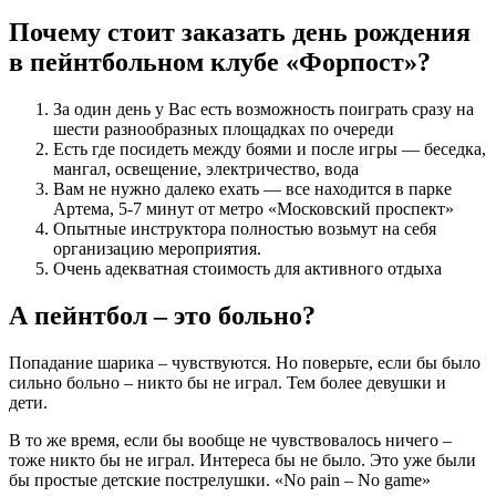
Почему стоит заказать день рождения
в пейнтбольном клубе «Форпост»?
За один день у Вас есть возможность поиграть сразу на
шести разнообразных площадках по очереди
Есть где посидеть между боями и после игры — беседка,
мангал, освещение, электричество, вода
Вам не нужно далеко ехать — все находится в парке
Артема, 5-7 минут от метро «Московский проспект»
Опытные инструктора полностью возьмут на себя
организацию мероприятия.
Очень адекватная стоимость для активного отдыха
А пейнтбол – это больно?
Попадание шарика – чувствуются. Но поверьте, если бы было
сильно больно – никто бы не играл. Тем более девушки и
дети.
В то же время, если бы вообще не чувствовалось ничего –
тоже никто бы не играл. Интереса бы не было. Это уже были
бы простые детские пострелушки. «No pain – No game»