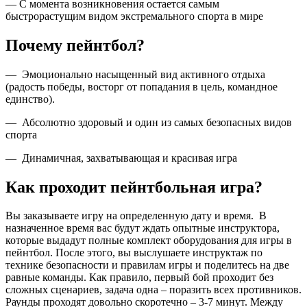
— С момента возникновения остается самым
быстрорастущим видом экстремального спорта в мире
Почему пейнтбол?
— Эмоционально насыщенный вид активного отдыха
(радость победы, восторг от попадания в цель, командное
единство).
— Абсолютно здоровый и один из самых безопасных видов
спорта
— Динамичная, захватывающая и красивая игра
Как проходит пейнтбольная игра?
Вы заказываете игру на определенную дату и время. В
назначенное время вас будут ждать опытные инструктора,
которые выдадут полные комплект оборудования для игры в
пейнтбол. После этого, вы выслушаете инструктаж по
технике безопасности и правилам игры и поделитесь на две
равные команды. Как правило, первый бой проходит без
сложных сценариев, задача одна – поразить всех противников.
Раунды проходят довольно скоротечно – 3-7 минут. Между