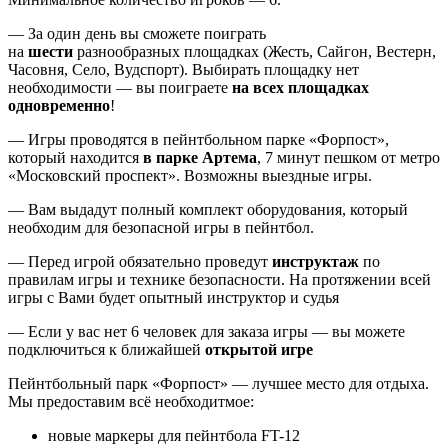
— За один день вы сможете поиграть
на
шести
разнообразных площадках (Жесть, Сайгон, Вестерн,
Часовня, Село, Вудспорт). Выбирать площадку нет
необходимости — вы поиграете
на всех площадках
одновременно
!
— Игры проводятся в пейнтбольном парке «Форпост»,
который находится
в парке Артема
, 7 минут пешком от метро
«Московский проспект». Возможны выездные игры.
— Вам выдадут полный комплект оборудования, который
необходим для безопасной игры в пейнтбол.
— Перед игрой обязательно проведут
инструктаж
по
правилам игры и технике безопасности. На протяжении всей
игры с Вами будет опытный инструктор и судья
— Если у вас нет 6 человек для заказа игры — вы можете
подключиться к ближайшей
открытой игре
Пейнтбольный парк «Форпост» — лучшее место для отдыха.
Мы предоставим всё необходитмое:
новые маркеры для пейнтбола FT-12