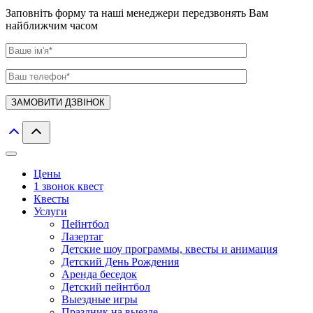
Заповніть форму та наші менеджери передзвонять Вам
найближчим часом
Цены
1 звонок квест
Квесты
Услуги
Пейнтбол
Лазертаг
Детские шоу программы, квесты и анимация
Детский День Рождения
Аренда беседок
Детский пейнтбол
Выездные игры
Праздник на выезде