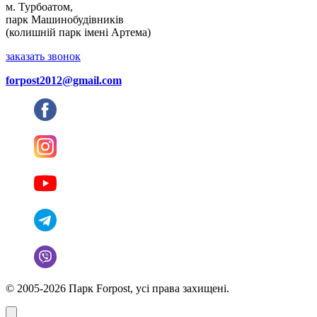
м. Турбоатом,
парк Машинобудівників
(колишній парк імені Артема)
заказать звонок
forpost2012@gmail.com
© 2005-2026 Парк Forpost, усі права захищені.