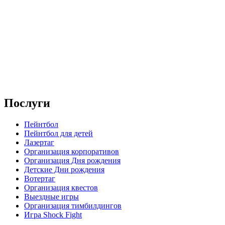
Послуги
Пейнтбол
Пейнтбол для детей
Лазертаг
Организация корпоративов
Организация Дня рождения
Детские Дни рождения
Вотертаг
Организация квестов
Выездные игры
Организация тимбилдингов
Игра Shock Fight