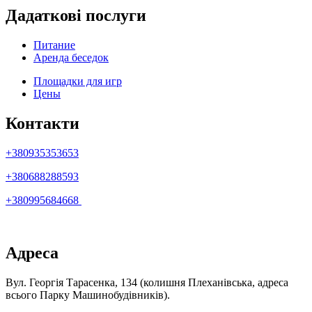
Дадаткові послуги
Питание
Аренда беседок
Площадки для игр
Цены
Контакти
+380935353653
+380688288593
+380995684668
Адреса
Вул. Георгія Тарасенка, 134 (колишня Плеханівська, адреса
всього Парку Машинобудівників).