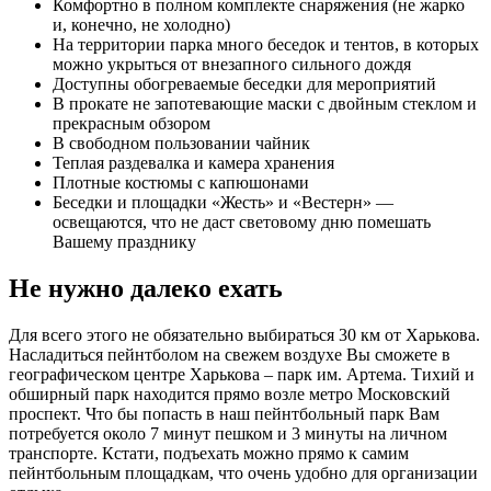
Комфортно в полном комплекте снаряжения (не жарко
и, конечно, не холодно)
На территории парка много беседок и тентов, в которых
можно укрыться от внезапного сильного дождя
Доступны обогреваемые беседки для мероприятий
В прокате не запотевающие маски с двойным стеклом и
прекрасным обзором
В свободном пользовании чайник
Теплая раздевалка и камера хранения
Плотные костюмы с капюшонами
Беседки и площадки «Жесть» и «Вестерн» —
освещаются, что не даст световому дню помешать
Вашему празднику
Не нужно далеко ехать
Для всего этого не обязательно выбираться 30 км от Харькова.
Насладиться пейнтболом на свежем воздухе Вы сможете в
географическом центре Харькова – парк им. Артема. Тихий и
обширный парк находится прямо возле метро Московский
проспект. Что бы попасть в наш пейнтбольный парк Вам
потребуется около 7 минут пешком и 3 минуты на личном
транспорте. Кстати, подъехать можно прямо к самим
пейнтбольным площадкам, что очень удобно для организации