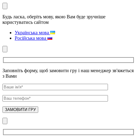
Будь ласка, оберіть мову, якою Вам буде зручніше
користуватись сайтом
Українська мова
Російська мова
Заповніть форму, щоб замовити гру і наш менеджер зв'яжеться
з Вами