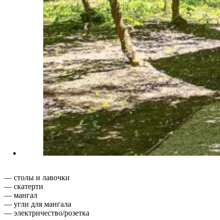
— столы и лавочки
— скатерти
— мангал
— угли для мангала
— электричество/розетка