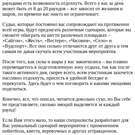
раундами есть возможность отдохнуть. Всего у вас за день
может быть от 8 до 20 раундов – все зависит от желания и
шаров, по времени вас никто не ограничивает.
Судьи, которые постоянно вас сопровождают на протяжении
всей игры, будут предлагать различные сценарии, которые вы
сможете обыграть на шести различных площадках –
«Сайгон», «Жесть», «Вестерн», «Часовня», «Село» и
«Вудспорт». Все они сильно отличаются друг от друга и тем
самым не давая скучать всем участникам мероприятия.
После того, как силы и шары у вас закончились – вы плавно
перемещаетесь в подготовленную зону отдыха, так как после
такого активного дня, скорее всего, всем участникам захочется
пассивно отдохнуть, присесть в удобной беседке и
перекусить. Здесь будет о чем поговорить и какими эмоциями
поделиться.
Конечно, все, что описал, читается довольно сухо, но Вы себе
не представляете, сколько эмоций выделяется за каждый
раунд!
Если Вам этого мало, то наши специалисты разработают для
Вас уникальный сценарий мероприятия с применением
пейнтбола, квеста, веревочных и других аттракционов.