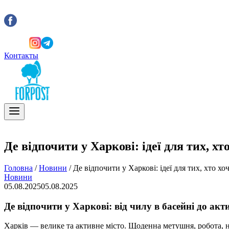
Контакты
Де відпочити у Харкові: ідеї для тих, х
Головна
/
Новини
/
Де відпочити у Харкові: ідеї для тих, хто х
Новини
05.08.2025
05.08.2025
Де відпочити у Харкові: від чилу в басейні до ак
Харків — велике та активне місто. Щоденна метушня, робота, н