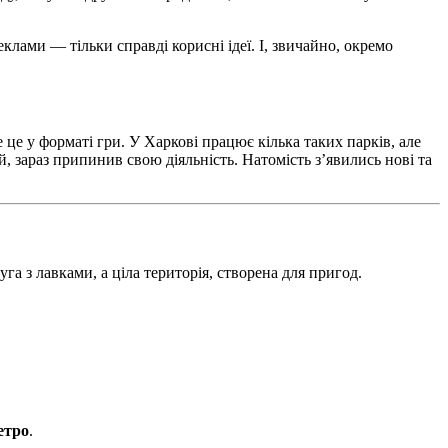
реклами — тільки справді корисні ідеї. І, звичайно, окремо
 це у форматі гри. У Харкові працює кілька таких парків, але
, зараз припинив свою діяльність. Натомість з’явились нові та
га з лавками, а ціла територія, створена для пригод.
етро
.