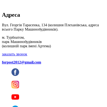
Адреса
Вул. Георгія Тарасенка, 134 (колишня Плеханівська, адреса
всього Парку Машинобудівників).
м. Турбоатом,
парк Машинобудівників
(колишній парк імені Артема)
заказать звонок
forpost2012@gmail.com