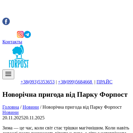
Контакты
+38(093)5353653
|
+38(099)5684668
|
ПРАЙС
Новорічна пригода від Парку Форпост
Головна
/
Новини
/
Новорічна пригода від Парку Форпост
Новини
20.11.2025
20.11.2025
Зима — це час, коли світ стає трішки магічнішим. Коли навіть