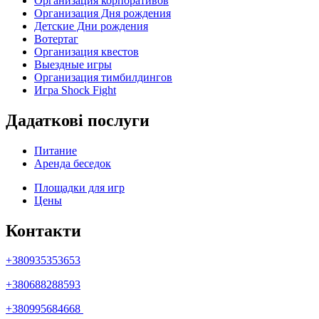
Организация корпоративов
Организация Дня рождения
Детские Дни рождения
Вотертаг
Организация квестов
Выездные игры
Организация тимбилдингов
Игра Shock Fight
Дадаткові послуги
Питание
Аренда беседок
Площадки для игр
Цены
Контакти
+380935353653
+380688288593
+380995684668