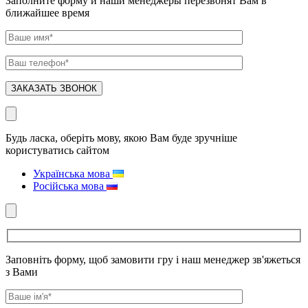
Заполните форму и наши менеджеры перезвонят Вам в
ближайшее время
Будь ласка, оберіть мову, якою Вам буде зручніше
користуватись сайтом
Українська мова
Російська мова
Заповніть форму, щоб замовити гру і наш менеджер зв'яжеться
з Вами